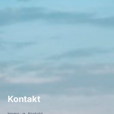
Kontakt
Home
→
Kontakt