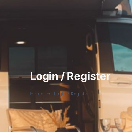
Login / Register
Home
→
Login / Register