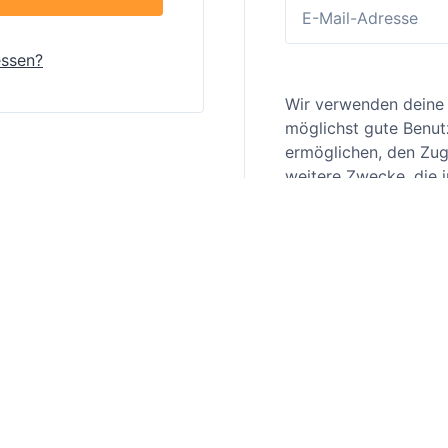
essen?
Wir verwenden deine
möglichst gute Benut
ermöglichen, den Zugr
weitere Zwecke, die 
beschrieben sind.